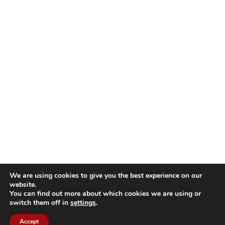
We are using cookies to give you the best experience on our
website.
You can find out more about which cookies we are using or
switch them off in
settings
.
TOVÁBBI
Accept