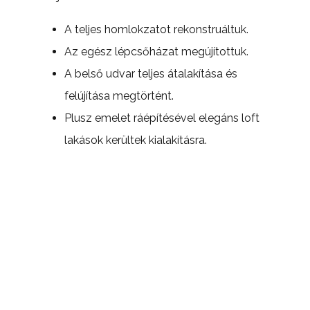
A teljes homlokzatot rekonstruáltuk.
Az egész lépcsőházat megújítottuk.
A belső udvar teljes átalakítása és
felújítása megtörtént.
Plusz emelet ráépítésével elegáns loft
lakások kerültek kialakításra.