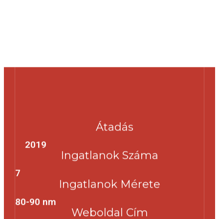
Átadás
2019
Ingatlanok Száma
7
Ingatlanok Mérete
80-90 nm
Weboldal Cím