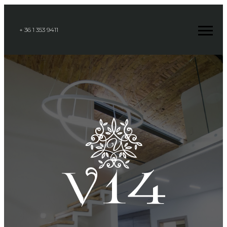
+ 36 1 353 9411