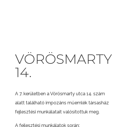
VÖRÖSMARTY
14.
A 7. kerületben a Vörösmarty utca 14. szám
alatt található impozáns műemlék társasház
fejlesztési munkálatait valósítottuk meg.
A fejlesztési munkálatok során: