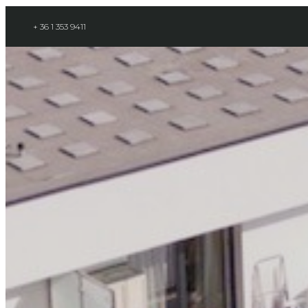
+ 36 1 353 9411