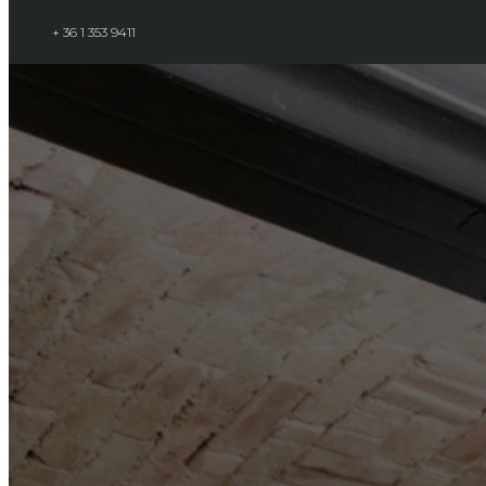
+ 36 1 353 9411