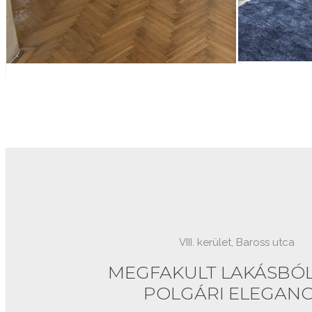
VIII. kerület, Baross utca
MEGFAKULT LAKÁSBÓL
POLGÁRI ELEGANC