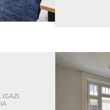
 IGAZI
IA