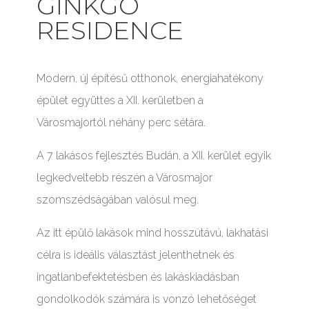
GINKGO
RESIDENCE
Modern, új építésű otthonok, energiahatékony
épület együttes a XII. kerületben a
Városmajortól néhány perc sétára.
A 7 lakásos fejlesztés Budán, a XII. kerület egyik
legkedveltebb részén a Városmajor
szomszédságában valósul meg.
Az itt épülő lakások mind hosszútávú, lakhatási
célra is ideális választást jelenthetnek és
ingatlanbefektetésben és lakáskiadásban
gondolkodók számára is vonzó lehetőséget