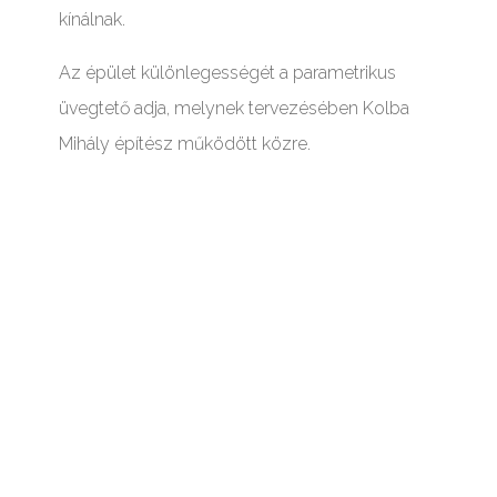
kínálnak.
Az épület különlegességét a parametrikus
üvegtető adja, melynek tervezésében Kolba
Mihály építész működött közre.