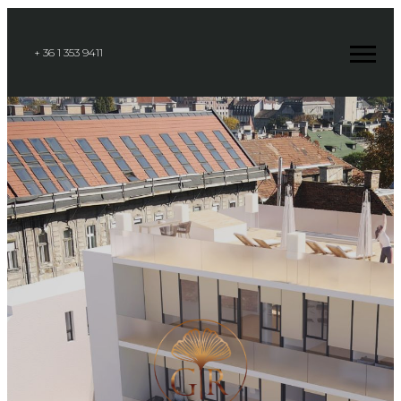
+ 36 1 353 9411