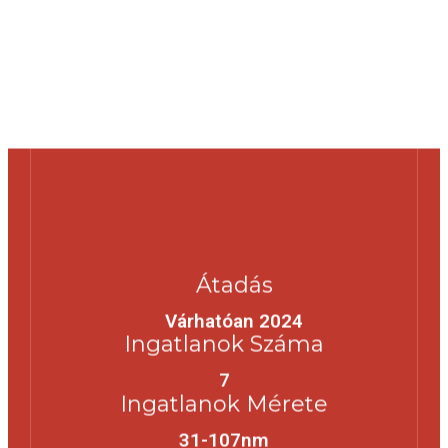
Átadás
Várhatóan 2024
Ingatlanok Száma
7
Ingatlanok Mérete
31-107nm